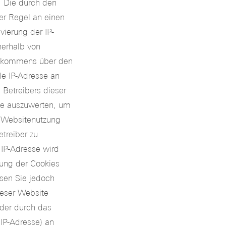
. Die durch den
er Regel an einen
vierung der IP-
nerhalb von
 Abkommens über den
le IP-Adresse an
 Betreibers dieser
te auszuwerten, um
r Websitenutzung
treiber zu
 IP-Adresse wird
ung der Cookies
isen Sie jedoch
ieser Website
 der durch das
 IP-Adresse) an