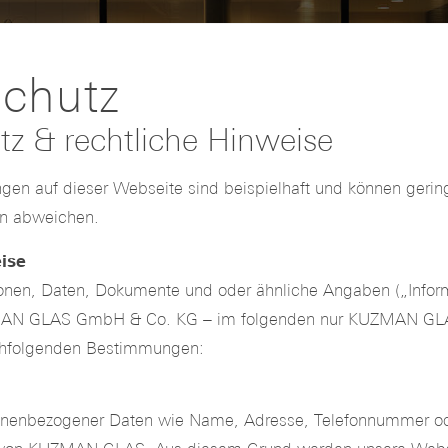
chutz
z & rechtliche Hinweise
gen auf dieser Webseite sind beispielhaft und können gerin
en abweichen.
ise
ionen, Daten, Dokumente und oder ähnliche Angaben („Infor
AN GLAS GmbH & Co. KG – im folgenden nur KUZMAN GLA
chfolgenden Bestimmungen:
sonenbezogener Daten wie Name, Adresse, Telefonnummer ode