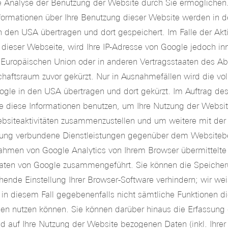
e Analyse der Benutzung der Website durch Sie ermöglichen
formationen über Ihre Benutzung dieser Website werden in d
n den USA übertragen und dort gespeichert. Im Falle der Akti
dieser Webseite, wird Ihre IP-Adresse von Google jedoch in
r Europäischen Union oder in anderen Vertragsstaaten des
haftsraum zuvor gekürzt. Nur in Ausnahmefällen wird die vol
ogle in den USA übertragen und dort gekürzt. Im Auftrag des
e diese Informationen benutzen, um Ihre Nutzung der Websi
ebsiteaktivitäten zusammenzustellen und um weitere mit de
tzung verbundene Dienstleistungen gegenüber dem Websitebe
ahmen von Google Analytics von Ihrem Browser übermittelte
Daten von Google zusammengeführt. Sie können die Speicher
hende Einstellung Ihrer Browser-Software verhindern; wir we
e in diesem Fall gegebenenfalls nicht sämtliche Funktionen d
en nutzen können. Sie können darüber hinaus die Erfassung
d auf Ihre Nutzung der Website bezogenen Daten (inkl. Ihrer