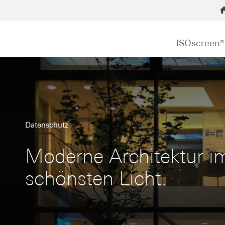
ISOscreen®
Datenschutz
Moderne Architektur i
schönsten Licht.