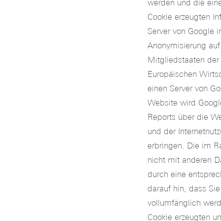
werden und die ein
Cookie erzeugten In
Server von Google i
Anonymisierung auf 
Mitgliedstaaten de
Europäischen Wirtsc
einen Server von Go
Website wird Googl
Reports über die W
und der Internetnu
erbringen. Die im R
nicht mit anderen 
durch eine entsprec
darauf hin, dass Si
vollumfänglich werd
Cookie erzeugten un