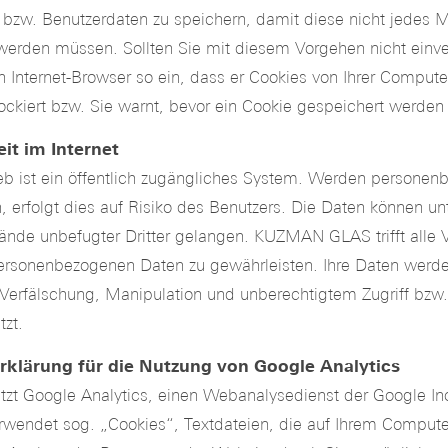
bzw. Benutzerdaten zu speichern, damit diese nicht jedes 
erden müssen. Sollten Sie mit diesem Vorgehen nicht einve
ren Internet-Browser so ein, dass er Cookies von Ihrer Compute
ockiert bzw. Sie warnt, bevor ein Cookie gespeichert werden 
it im Internet
 ist ein öffentlich zugängliches System. Werden personen
, erfolgt dies auf Risiko des Benutzers. Die Daten können un
ände unbefugter Dritter gelangen. KUZMAN GLAS trifft alle
personenbezogenen Daten zu gewährleisten. Ihre Daten werd
, Verfälschung, Manipulation und unberechtigtem Zugriff bzw.
zt.
rklärung für die Nutzung von Google Analytics
zt Google Analytics, einen Webanalysedienst der Google Inc
rwendet sog. „Cookies“, Textdateien, die auf Ihrem Compute