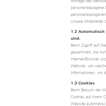
Anfrage des Benutze
personenbezogene D
personenbezogenen D
Unsere Mitarbeiter s
1.2 Automatisch
sind.
Beim Zugriff auf W
gesammelt, die nic
Internet-Browser un
Website, von welch
Informationen, um di
1.3 Cookies
Beim Besuch der We
Cookies auf Ihrem 
Website automatisch