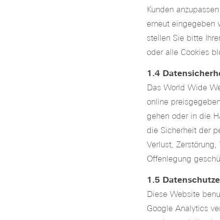
Kunden anzupassen 
erneut eingegeben w
stellen Sie bitte Ih
oder alle Cookies bl
1.4 Datensicherhe
Das World Wide Web
online preisgegeben
gehen oder in die H
die Sicherheit der 
Verlust, Zerstörung
Offenlegung geschüt
1.5 Datenschutze
Diese Website benut
Google Analytics ve