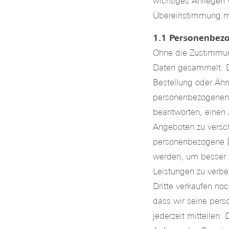
wichtiges Anliege
Übereinstimmung mi
1.1 Personenbez
Ohne die Zustimmun
Daten gesammelt. D
Bestellung oder Äh
personenbezogenen 
beantworten, einen 
Angeboten zu versch
personenbezogene D
werden, um besser 
Leistungen zu verb
Dritte verkaufen noc
dass wir seine per
jederzeit mitteilen