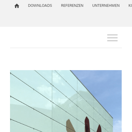
DOWNLOADS
REFERENZEN
UNTERNEHMEN
K