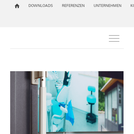
DOWNLOADS
REFERENZEN
UNTERNEHMEN
K