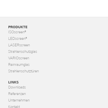
PRODUKTE
ISOscreen®
LEDscreen®
LASERscreen
Strahlenschutzglas
VARIOscreen
Reinraumglas
Strahlenschutztüren
LINKS
Downloads
Referenzen
Unternehmen
Kontakt