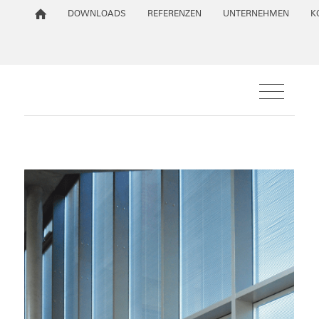
DOWNLOADS
REFERENZEN
UNTERNEHMEN
K